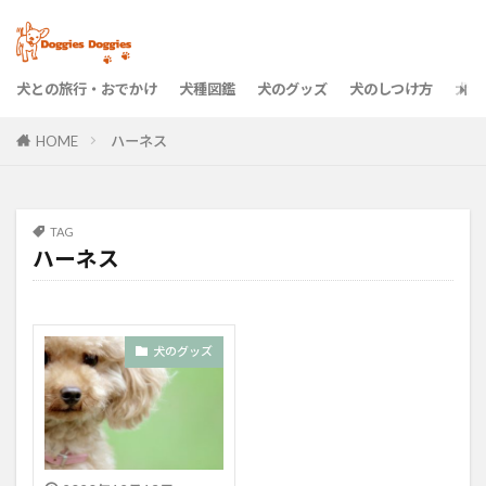
犬との旅行・おでかけ
犬種図鑑
犬のグッズ
犬のしつけ方
犬の
HOME
ハーネス
TAG
ハーネス
犬のグッズ