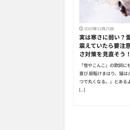
2020年12月25日
実は寒さに弱い？
震えていたら要注
さ対策を見直そう
「雪やこんこ」の歌詞に
喜び 庭駈けまはり、猫は
つで丸くなる。」とある
[…]