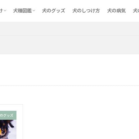
純血種
ミックス
け
犬種図鑑
犬のグッズ
犬のしつけ方
犬の病気
犬
純血種
ミックス
のグッズ