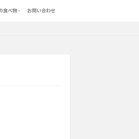
食べてはいけないもの
食べてもいいもの
の食べ物
お問い合わせ
食べてはいけないもの
食べてもいいもの