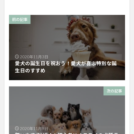
前の記事
2020年11月3日
愛犬の誕生日を祝おう！愛犬が喜ぶ特別な誕
生日のすすめ
次の記事
2020年11月9日