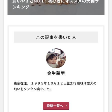
飼いやすさNO.1！初心者にオススメの犬種ラ
ンキング
この記事を書いた人
金生萌里
東京在住。 １９９５年１０月１２日生まれ 趣味は愛犬の
匂いをクンクン嗅ぐこと。
投稿一覧へ