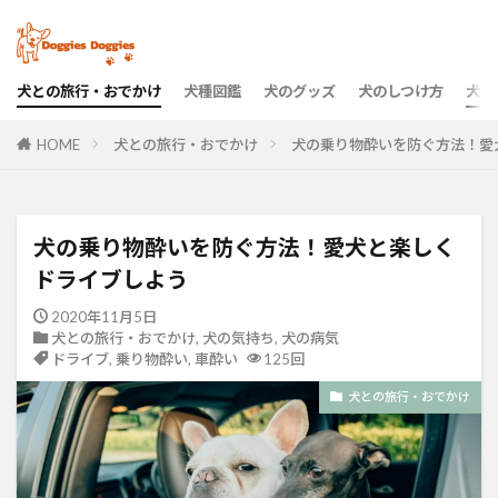
犬との旅行・おでかけ
犬種図鑑
犬のグッズ
犬のしつけ方
犬の
HOME
犬との旅行・おでかけ
犬の乗り物酔いを防ぐ方法！愛
犬の乗り物酔いを防ぐ方法！愛犬と楽しく
ドライブしよう
2020年11月5日
犬との旅行・おでかけ
,
犬の気持ち
,
犬の病気
ドライブ
,
乗り物酔い
,
車酔い
125回
犬との旅行・おでかけ