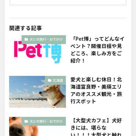
関連する記事
「Pet博」ってどんなイ
犬との旅行・おでかけ
ベント？開催日程や見
どころ、楽しみ方をご
紹介！
愛犬と楽しむ休日！北
北海道
海道富良野・美瑛エリ
アのオススメ観光・旅
行スポット
【大型犬カフェ】犬好
犬との旅行・おでかけ
きには、堪らな
い！！！大型犬と触れ