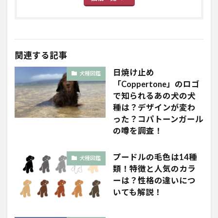
関連する記事
日焼け止め
犬種図鑑
「Coppertone」のロゴ
で知られるあの犬の犬
種は？デザインが変わ
った？コパトーンガール
の噂を調査！
プードルの毛色は14種
犬種図鑑
類！特徴と人気のカラ
ーは？性格の違いにつ
いても解説！