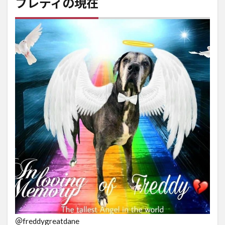
フレディの現在
＠freddygreatdane