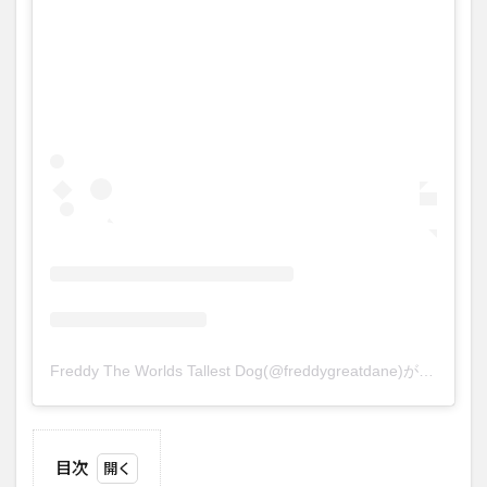
Freddy The Worlds Tallest Dog(@freddygreatdane)がシェアした投稿
目次