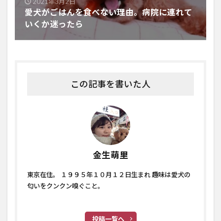
2021年3月2日
愛犬がごはんを食べない理由。病院に連れて
いくか迷ったら
この記事を書いた人
金生萌里
東京在住。 １９９５年１０月１２日生まれ 趣味は愛犬の
匂いをクンクン嗅ぐこと。
投稿一覧へ