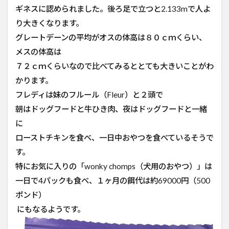
ギネスに認められました。後ろ足で立つと2.133mで人よ
り大きくなります。
グレートデーンの平均がオスの体高は８０ｃｍくらい、
メスの体高は
７２ｃｍくらいなので比べてみるととても大きいことがわ
かります。
フレディは妹のフルール（Fleur）と２頭で
朝はドッグフードと牛ひき肉、夜はドッグフードと一緒
に
ローストチキンを食べ、一日中おやつを食べているそうで
す。
特にお気に入りの「wonky chomps（犬用のおやつ）」は
一日で4パックも食べ、１ヶ月の餌代は約69000円（500
ポンド）
にもなるようです。