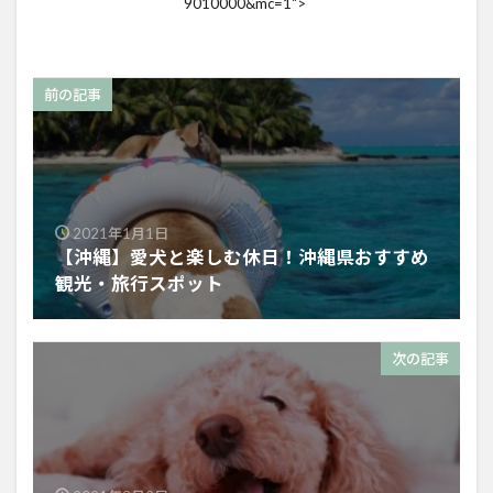
9010000&mc=1">
前の記事
2021年1月1日
【沖縄】愛犬と楽しむ休日！沖縄県おすすめ
観光・旅行スポット
次の記事