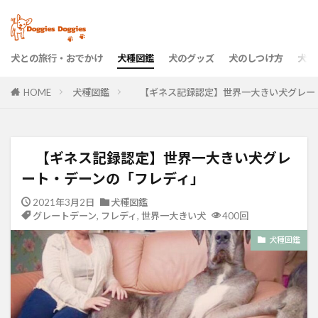
犬との旅行・おでかけ
犬種図鑑
犬のグッズ
犬のしつけ方
犬の
HOME
犬種図鑑
【ギネス記録認定】世界一大きい犬グレー
【ギネス記録認定】世界一大きい犬グレ
ート・デーンの「フレディ」
2021年3月2日
犬種図鑑
グレートデーン
,
フレディ
,
世界一大きい犬
400回
犬種図鑑