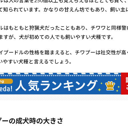
ルは人の言葉を250個以上も覚えらえるほどとても賢く
て知られています。かなりの甘えん坊でもあり、飼い主
ルはもともと狩猟犬だったこともあり、チワワと同様警
ますが、犬が初めての人でも飼いやすい犬種です。
イプードルの性格を踏まえると、チワプーは社交性が高
いやすい犬種と言えるでしょう。
プーの成犬時の大きさ