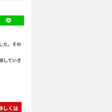
した。その
説していき