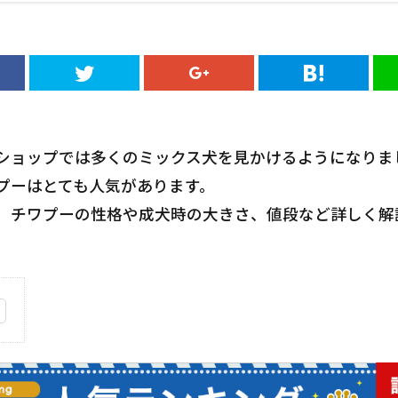
ショップでは多くのミックス犬を見かけるようになりま
プーはとても人気があります。
、チワプーの性格や成犬時の大きさ、値段など詳しく解