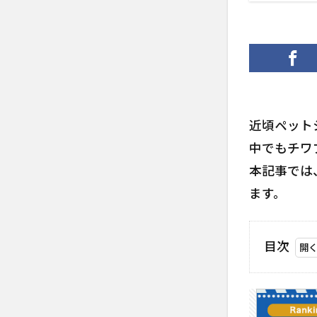
近頃ペット
中でもチワ
本記事では
ます。
目次
1
チワ
プー