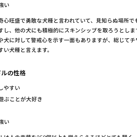
強い
奇心旺盛で勇敢な犬種と言われていて、見知らぬ場所で
すし、他の犬にも積極的にスキンシップを取ろうとしま
や犬に対して警戒心を示す一面もありますが、総じてチ
すい犬種と言えます。
ドルの性格
しやすい
遊ぶことが大好き
強い