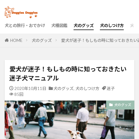
犬との旅行・おでかけ
犬種図鑑
犬のグッズ
犬のしつけ方
犬の
HOME
犬のグッズ
愛犬が迷子！もしもの時に知っておきたい
愛犬が迷子！もしもの時に知っておきたい
迷子犬マニュアル
2020年10月11日
犬のグッズ
,
犬のしつけ方
迷子
85回
犬のグッズ