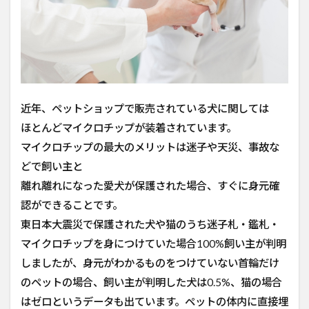
近年、ペットショップで販売されている犬に関しては
ほとんどマイクロチップが装着されています。
マイクロチップの最大のメリットは迷子や天災、事故な
どで飼い主と
離れ離れになった愛犬が保護された場合、すぐに身元確
認ができることです。
東日本大震災で保護された犬や猫のうち迷子札・鑑札・
マイクロチップを身につけていた場合100%飼い主が判明
しましたが、身元がわかるものをつけていない首輪だけ
のペットの場合、飼い主が判明した犬は0.5%、猫の場合
はゼロというデータも出ています。ペットの体内に直接埋