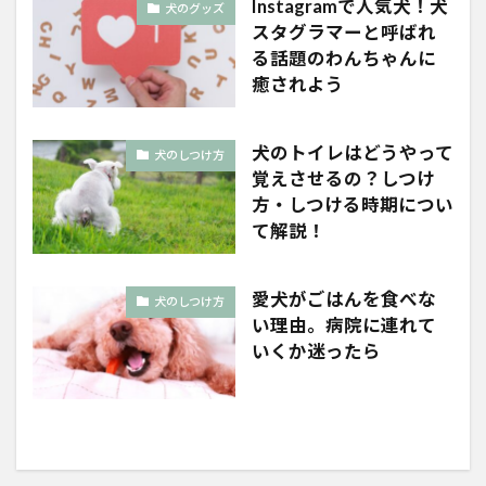
Instagramで人気犬！犬
犬のグッズ
スタグラマーと呼ばれ
る話題のわんちゃんに
癒されよう
犬のトイレはどうやって
犬のしつけ方
覚えさせるの？しつけ
方・しつける時期につい
て解説！
愛犬がごはんを食べな
犬のしつけ方
い理由。病院に連れて
いくか迷ったら