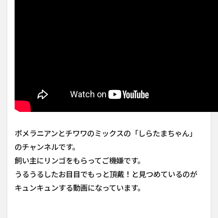
2.8
【ASMR】
骨付きジ
ャーキー
を食らう
ドーベル
マン
2.9
柴
犬小春
【ASMR】
ドッグフ
ードが美
ポメラニアンとチワワのミックスの「しらたまちゃん」
味しそう
に見えて
のチャンネルです。
しまう動
飼い主にリンゴをもらってご機嫌です。
画！カリ
カリかフ
うるうるしたお目目でもっと頂戴！と見つめているのが
ワフワど
キュンキュンする動画になっています。
っち派？
2.10
Oliang the