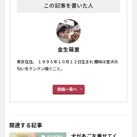
この記事を書いた人
金生萌里
東京在住。 １９９５年１０月１２日生まれ 趣味は愛犬の
匂いをクンクン嗅ぐこと。
投稿一覧へ
関連する記事
犬があごを乗せてく
犬の気持ち