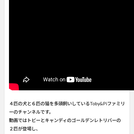
４匹の犬と６匹の猫を多頭飼いしているToby&Piファミリ
ーのチャンネルです。
動画ではトビーとキャンディのゴールデンレトリバーの
２匹が登場し、