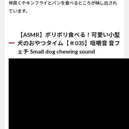
仲良くチキンフライとパンを食べるところが映し出され
ています。
【ASMR】ボリボリ食べる！可愛い小型
犬のおやつタイム【＃035】咀嚼音 音フ
ェチ Small dog chewing sound