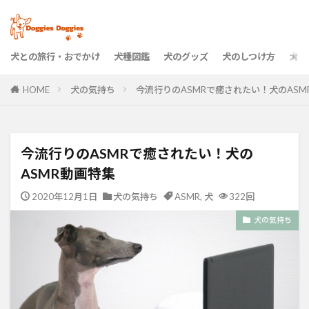
犬との旅行・おでかけ
犬種図鑑
犬のグッズ
犬のしつけ方
犬の
HOME
犬の気持ち
今流行りのASMRで癒されたい！犬のASM
今流行りのASMRで癒されたい！犬の
ASMR動画特集
2020年12月1日
犬の気持ち
ASMR
,
犬
322回
犬の気持ち