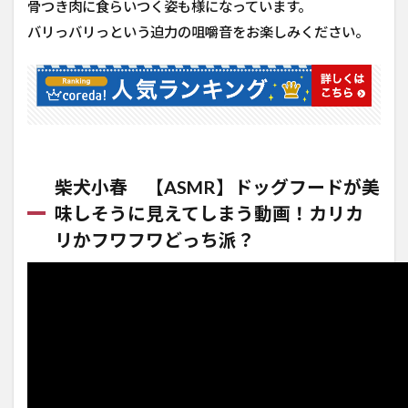
骨つき肉に食らいつく姿も様になっています。
バリっバリっという迫力の咀嚼音をお楽しみください。
柴犬小春 【ASMR】ドッグフードが美
味しそうに見えてしまう動画！カリカ
リかフワフワどっち派？