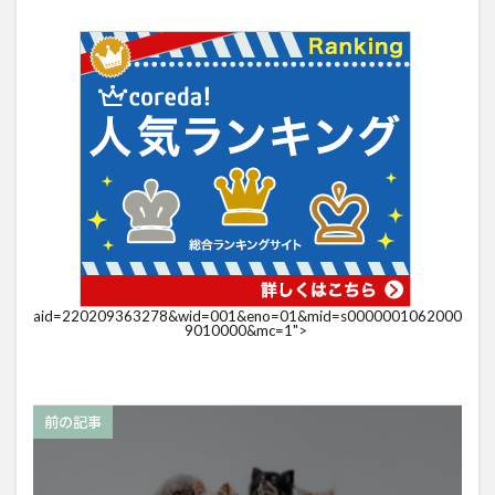
aid=220209363278&wid=001&eno=01&mid=s0000001062000
9010000&mc=1">
前の記事