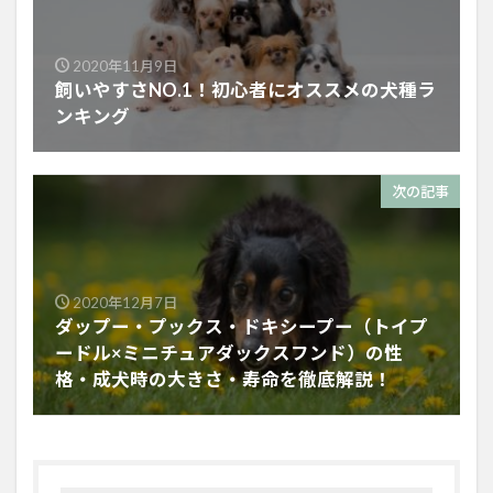
2020年11月9日
飼いやすさNO.1！初心者にオススメの犬種ラ
ンキング
次の記事
2020年12月7日
ダップー・プックス・ドキシープー（トイプ
ードル×ミニチュアダックスフンド）の性
格・成犬時の大きさ・寿命を徹底解説！