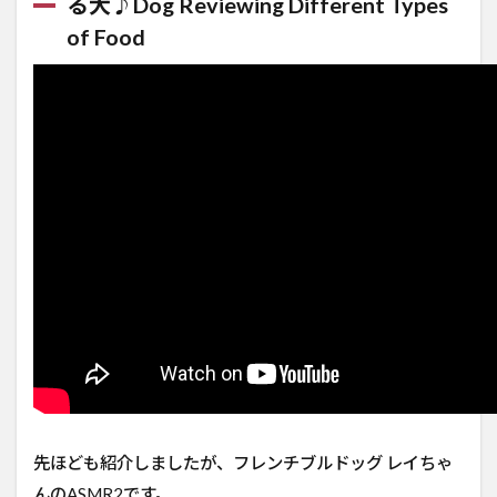
る犬♪Dog Reviewing Different Types
of Food
先ほども紹介しましたが、フレンチブルドッグ レイちゃ
んのASMR2です。