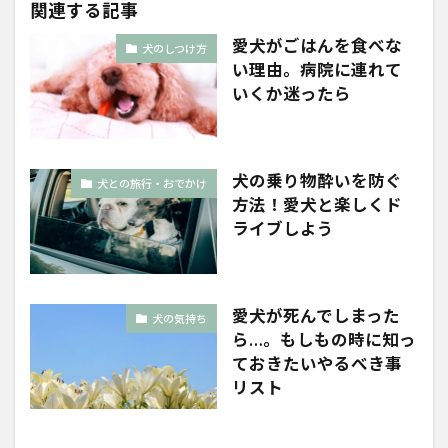
関連する記事
愛犬がごはんを食べな
犬のしつけ方
い理由。病院に連れて
いくか迷ったら
犬の乗り物酔いを防ぐ
犬との旅行・おでかけ
方法！愛犬と楽しくド
ライブしよう
愛犬が死んでしまった
犬の気持ち
ら…。もしもの時に知っ
ておきたいやるべき事
リスト