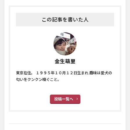
この記事を書いた人
金生萌里
東京在住。 １９９５年１０月１２日生まれ 趣味は愛犬の
匂いをクンクン嗅ぐこと。
投稿一覧へ