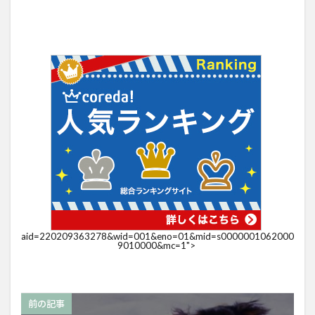
aid=220209363278&wid=001&eno=01&mid=s0000001062000
9010000&mc=1">
前の記事