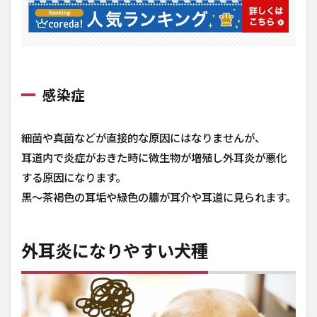
感染症
細菌や真菌などが直接的な原因にはなりませんが、
耳道内で炎症がおきた時に微生物が増殖し外耳炎が悪化
する原因になります。
黒〜茶褐色の耳垢や緑色の膿が耳介や耳道に見られます。
外耳炎になりやすい犬種